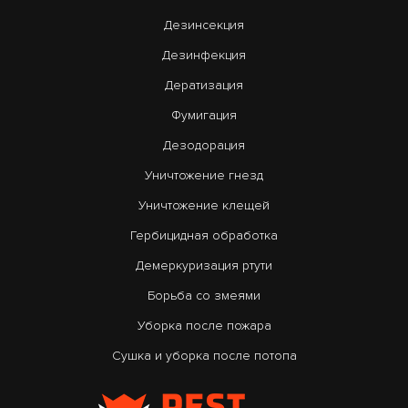
Дезинсекция
Дезинфекция
Дератизация
Фумигация
Дезодорация
Уничтожение гнезд
Уничтожение клещей
Гербицидная обработка
Демеркуризация ртути
Борьба со змеями
Уборка после пожара
Сушка и уборка после потопа