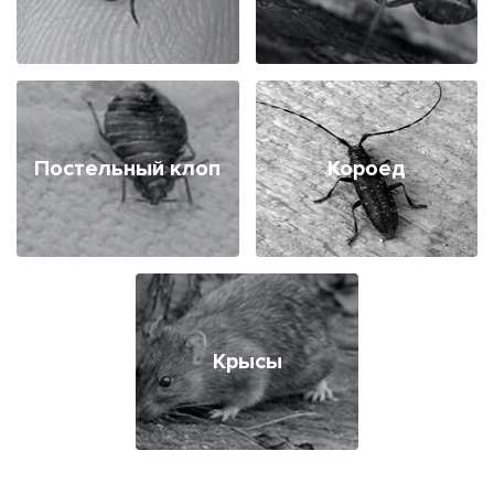
Постельный клоп
Короед
Крысы