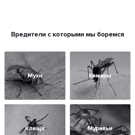
Вредители с которыми мы боремся
Мухи
Комары
Клещи
Муравьи