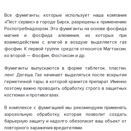
Все фумиганты, которые использует наша компания
«Пест сервис» в городе Бирск, разрешены к применению
Роспотребнадзором. Это фумиганты на основе фосфида
магния и фосфида алюминия, из которых при
взаимодействии с влагой в воздухе выделяется газ
фосфин. К первой группе средств относится Магтоксин,
ко второй — Фосфин, Фостоксин и др.
Фумиганты выпускаются в форме таблеток, пластин,
лент Дегеша. Газ начинает выделяться после вскрытия
герметичной тары, в которой хранится препарат. Именно
поэтому важно проводить обработку строго в защитных
костюмах и противогазах.
В комплексе с фумигацией мы рекомендуем применять
аэрозольную обработку, которая позволит создать
барьерную защиту и надолго обезопасит ваш объект от
повторного заражения вредителями.