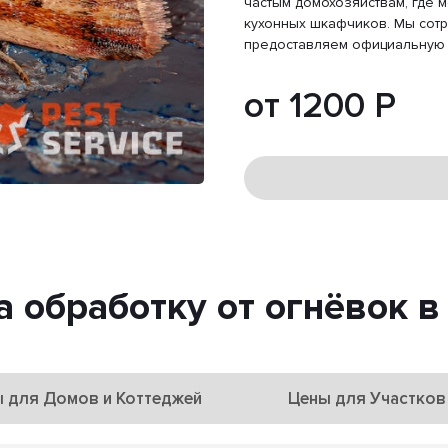
частым домохозяйствам, где 
кухонных шкафчиков. Мы сотр
предоставляем официальную 
от 1200 Р
а обработку от огнёвок в
 для Домов и Коттеджей
Цены для Участков