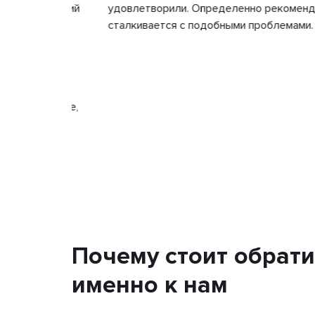
бактерий
удовлетворили. Определенно рекомендуем эту
сталкивается с подобными проблемами.
и
панию.
доровье,
Почему стоит обрати
именно к нам