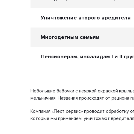
Уничтожение второго вредителя
Многодетным семьям
Пенсионерам, инвалидам I и II гру
Небольшие бабочки с неяркой окраской крылье
мельничная. Названия происходят от рациона п
Компания «Пест сервис» проводит обработку 
которые мы применяем, уничтожают вредителя н