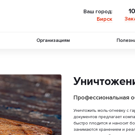
1
Ваш город:
Зак
Бирск
Организациям
Полезн
Уничтожен
Профессиональная о
Уничтожить моль-огневку с г
документов предлагает компа
быстро плодится и наносит б
занимаются хранением и реал