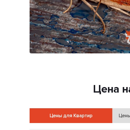
Цена н
Цены для Квартир
Цены