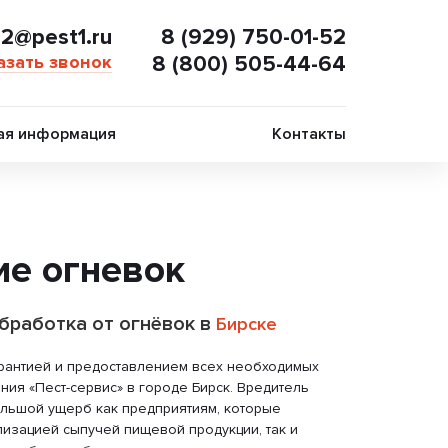
02@pest1.ru
8 (929) 750-01-52
азать звонок
8 (800) 505-44-64
ая информация
Контакты
ие огневок
бработка от огнёвок в
Бирске
арантией и предоставлением всех необходимых
ния «Пест-сервис» в городе Бирск. Вредитель
ольшой ущерб как предприятиям, которые
изацией сыпучей пищевой продукции, так и