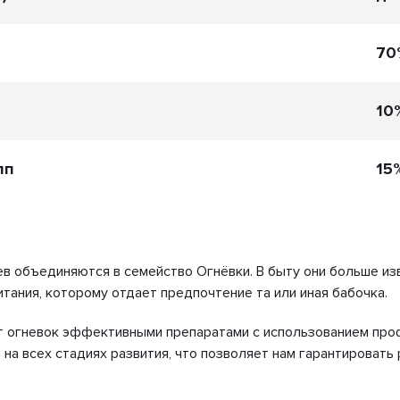
70
10
пп
15
в объединяются в семейство Огнёвки. В быту они больше изв
итания, которому отдает предпочтение та или иная бабочка.
от огневок эффективными препаратами с использованием про
а всех стадиях развития, что позволяет нам гарантировать 