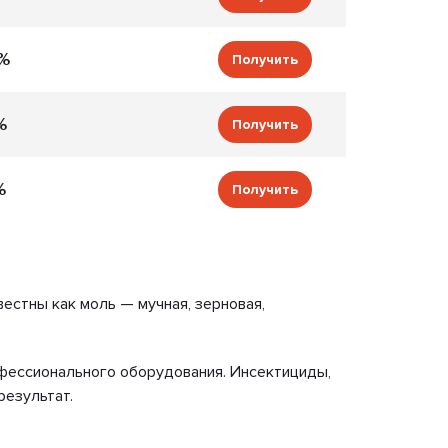
%
Получить
%
Получить
%
Получить
естны как моль — мучная, зерновая,
фессионального оборудования. Инсектициды,
результат.