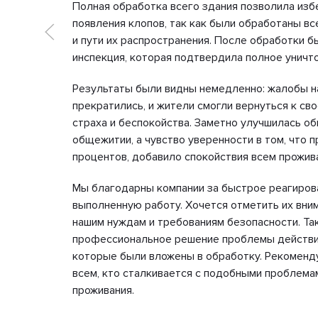
Полная обработка всего здания позволила изб
появления клопов, так как были обработаны в
и пути их распространения. После обработки 
инспекция, которая подтвердила полное уничт
Результаты были видны немедленно: жалобы н
прекратились, и жители смогли вернуться к св
страха и беспокойства. Заметно улучшилась о
общежитии, а чувство уверенности в том, что 
процентов, добавило спокойствия всем прожи
Мы благодарны компании за быстрое реагиров
выполненную работу. Хочется отметить их вни
нашим нуждам и требованиям безопасности. Та
профессиональное решение проблемы действит
которые были вложены в обработку. Рекоменд
всем, кто сталкивается с подобными проблема
проживания.