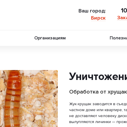
1
Ваш город:
Зак
Бирск
Организациям
Полезн
Уничтожен
Обработка от хрущак
Жук-хрущак заводится в съедо
частном доме или квартире, 
не доставляют человеку диск
вылупляются личинки — прож