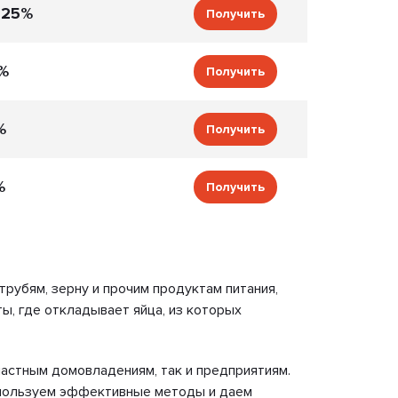
 25%
Получить
%
Получить
%
Получить
%
Получить
трубям, зерну и прочим продуктам питания,
ы, где откладывает яйца, из которых
частным домовладениям, так и предприятиям.
используем эффективные методы и даем