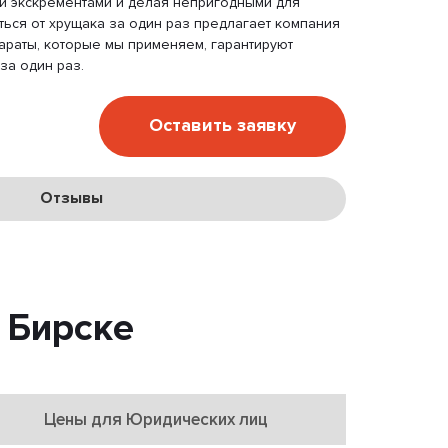
ми экскрементами и делая непригодными для
ться от хрущака за один раз предлагает компания
параты, которые мы применяем, гарантируют
за один раз.
Оставить заявку
Отзывы
 Бирске
Цены для Юридических лиц