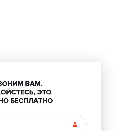
ВОНИМ ВАМ.
КОЙСТЕСЬ, ЭТО
НО БЕСПЛАТНО