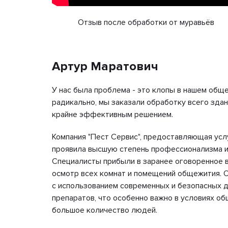
Отзыв после обработки от муравьёв
Артур Маратович
рая
У нас была проблема - это клопы в нашем общ
нашем
радикально, мы заказали обработку всего здани
ю
крайне эффективным решением.
и в
Компания "Пест Сервис", предоставляющая усл
и со
проявила высшую степень профессионализма и
Специалисты прибыли в заранее оговоренное 
После
осмотр всех комнат и помещений общежития. 
с использованием современных и безопасных 
препаратов, что особенно важно в условиях об
большое количество людей.