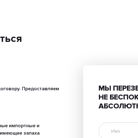
ться
МЫ ПЕРЕЗ
оговору. Предоставляем
НЕ БЕСПО
АБСОЛЮТ
ные импортные и
 имеющие запаха