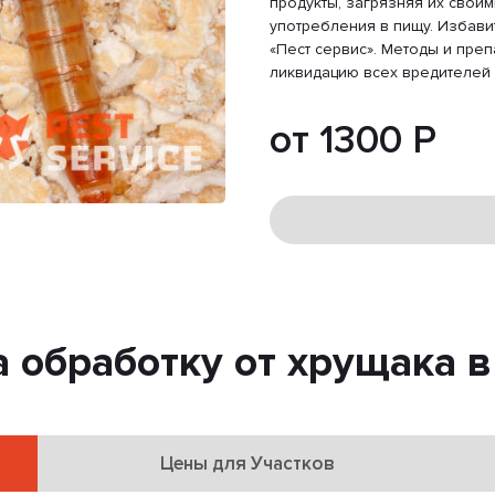
продукты, загрязняя их свои
употребления в пищу. Избави
«Пест сервис». Методы и пре
ликвидацию всех вредителей 
от 1300 Р
а обработку от хрущака в
Цены для Участков