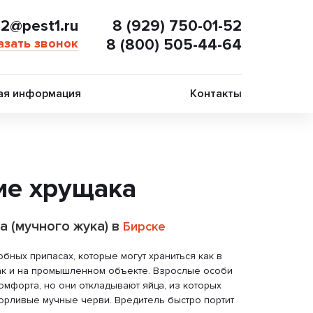
02@pest1.ru
8 (929) 750-01-52
азать звонок
8 (800) 505-44-64
ая информация
Контакты
ие хрущака
а (мучного жука) в
Бирске
бных припасах, которые могут храниться как в
так и на промышленном объекте. Взрослые особи
омфорта, но они откладывают яйца, из которых
орливые мучные черви. Вредитель быстро портит