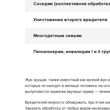
Соседям (коллективная обработка
Уничтожение второго вредителя
Многодетным семьям
Пенсионерам, инвалидам I и II гру
Жук хрущак, также известный как мучной жук ил
которые он находит в жилище человека, на скл
вылупляются червячки (мучные черви) — личин
Вредителей непросто обнаружить, при этом он
Заказать обработку от любых видов насекомы