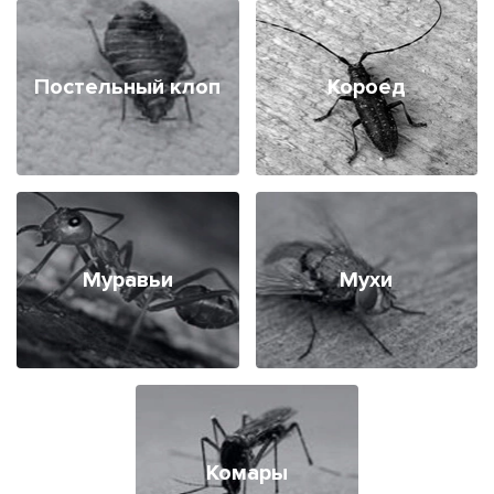
Постельный клоп
Короед
Муравьи
Мухи
Комары