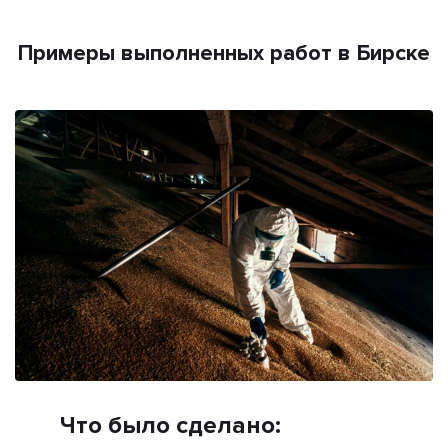
Примеры выполненных работ в Бирске
Что было сделано: