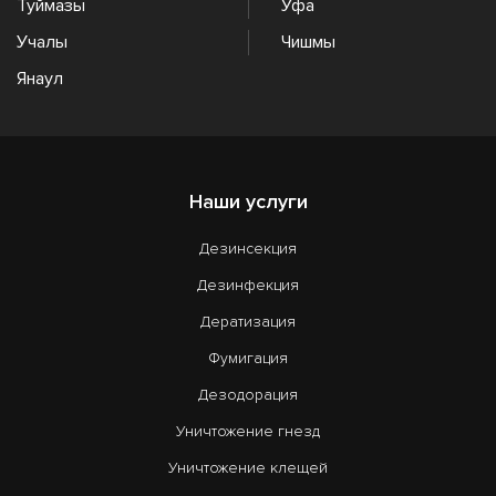
Туймазы
Уфа
Учалы
Чишмы
Янаул
Наши услуги
Дезинсекция
Дезинфекция
Дератизация
Фумигация
Дезодорация
Уничтожение гнезд
Уничтожение клещей