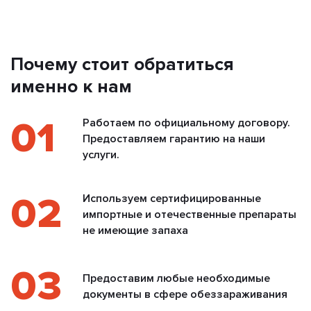
Почему стоит обратиться
именно к нам
01
Работаем по официальному договору.
Предоставляем гарантию на наши
услуги.
02
Используем сертифицированные
импортные и отечественные препараты
не имеющие запаха
03
Предоставим любые необходимые
документы в сфере обеззараживания