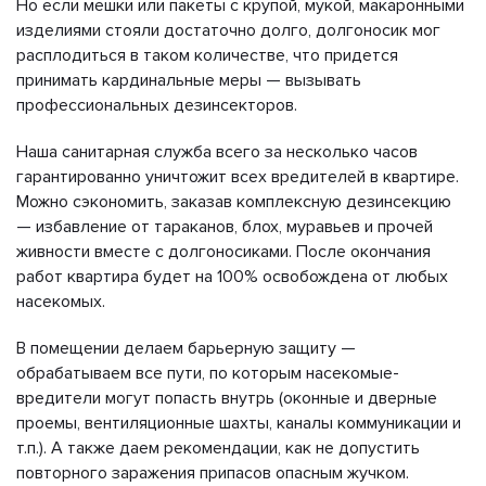
Но если мешки или пакеты с крупой, мукой, макаронными
изделиями стояли достаточно долго, долгоносик мог
расплодиться в таком количестве, что придется
принимать кардинальные меры — вызывать
профессиональных дезинсекторов.
Наша санитарная служба всего за несколько часов
гарантированно уничтожит всех вредителей в квартире.
Можно сэкономить, заказав комплексную дезинсекцию
— избавление от тараканов, блох, муравьев и прочей
живности вместе с долгоносиками. После окончания
работ квартира будет на 100% освобождена от любых
насекомых.
В помещении делаем барьерную защиту —
обрабатываем все пути, по которым насекомые-
вредители могут попасть внутрь (оконные и дверные
проемы, вентиляционные шахты, каналы коммуникации и
т.п.). А также даем рекомендации, как не допустить
повторного заражения припасов опасным жучком.