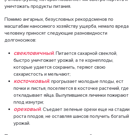
уничтожать продукты питания.
Помимо ангарных, безусловных рекордсменов по
масштабам наносимого хозяйству ущерба, немало вреда
человеку приносят следующие разновидности
долгоносиков:
свекловичный
. Питается сахарной свеклой,
быстро уничтожает урожай, а те корнеплоды,
которые удается сохранить, теряют свою
сахаристость и мельчают;
косточковый
. прогрызает молодые плоды, ест
почки и листья, поселяется в косточке растений, где
откладывает яйца. Вылупившиеся личинки пожирают
плод изнутри;
ореховый
. Съедает зеленые орехи еще на стадии
роста плодов, не оставляя шансов получить богатый
урожай.