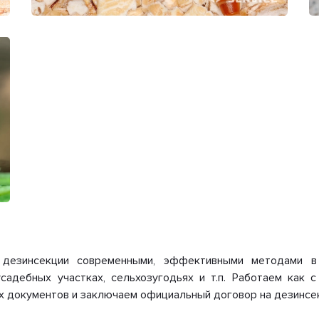
 дезинсекции современными, эффективными методами в 
усадебных участках, сельхозугодьях и т.п. Работаем как 
 документов и заключаем официальный договор на дезинсе