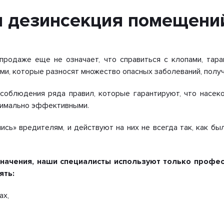
 дезинсекция помещений
родаже еще не означает, что справиться с клопами, тара
ми, которые разносят множество опасных заболеваний, получ
соблюдения ряда правил, которые гарантируют, что насек
ксимально эффективными.
ись» вредителям, и действуют на них не всегда так, как б
значения, наши специалисты используют только профе
ять:
ах,