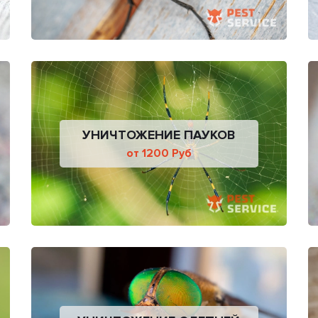
УНИЧТОЖЕНИЕ ПАУКОВ
от 1200 Руб