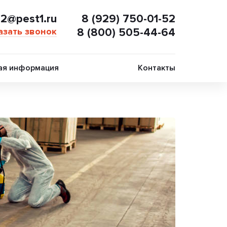
02@pest1.ru
8 (929) 750-01-52
азать звонок
8 (800) 505-44-64
ая информация
Контакты