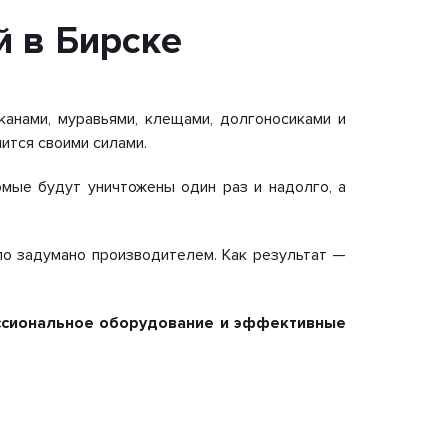
 в Бирске
канами, муравьями, клещами, долгоносиками и
ится своими силами.
омые будут уничтожены один раз и надолго, а
ыло задумано производителем. Как результат —
ссиональное оборудование и эффективные