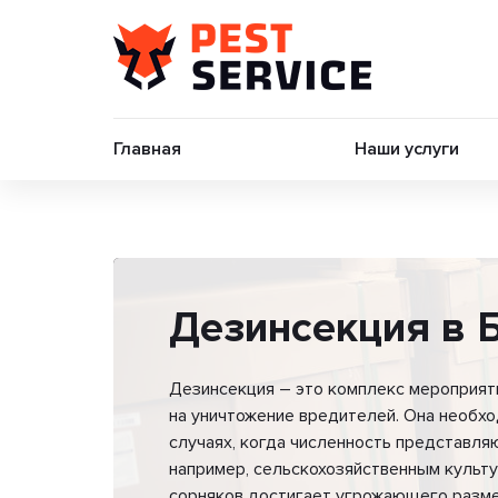
Главная
Наши услуги
Дезинсекция в 
Дезинсекция – это комплекс мероприят
на уничтожение вредителей. Она необхо
случаях, когда численность представля
например, сельскохозяйственным культ
сорняков достигает угрожающего разме