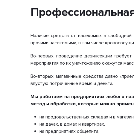
Профессиональная
Наличие средств от насекомых в свободной п
прочими насекомыми, в том числе кровососущи
Во-первых, проведение дезинсекции требует 
мероприятия по их уничтожению окажутся ма
Во-вторых, магазинные средства давно «приел
впустую потраченные время и деньги.
Мы работаем на предприятиях любого на
методы обработки, которые можно примен
на продовольственных складах и в магазин
на дачах, в домах и квартирах,
на предприятиях общепита,