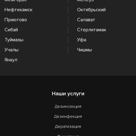
Нефтекамск
Октябрьский
Приютово
Салават
Сибай
Стерлитамак
Туймазы
Уфа
Учалы
Чишмы
Янаул
Наши услуги
Дезинсекция
Дезинфекция
Дератизация