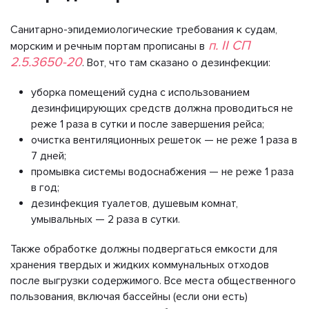
Санитарно-эпидемиологические требования к судам,
п. II СП
морским и речным портам прописаны в
2.5.3650-20
. Вот, что там сказано о дезинфекции:
уборка помещений судна с использованием
дезинфицирующих средств должна проводиться не
реже 1 раза в сутки и после завершения рейса;
очистка вентиляционных решеток — не реже 1 раза в
7 дней;
промывка системы водоснабжения — не реже 1 раза
в год;
дезинфекция туалетов, душевым комнат,
умывальных — 2 раза в сутки.
Также обработке должны подвергаться емкости для
хранения твердых и жидких коммунальных отходов
после выгрузки содержимого. Все места общественного
пользования, включая бассейны (если они есть)