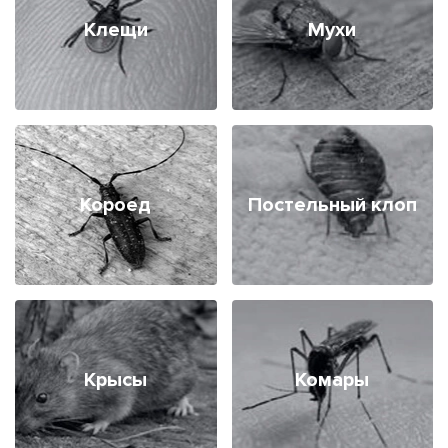
Клещи
Мухи
Короед
Постельный клоп
Крысы
Комары