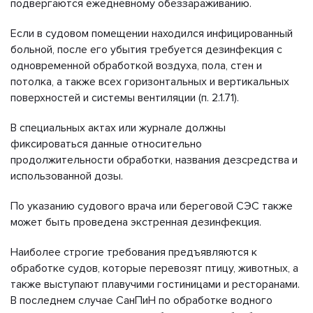
подвергаются ежедневному обеззараживанию.
Если в судовом помещении находился инфицированный
больной, после его убытия требуется дезинфекция с
одновременной обработкой воздуха, пола, стен и
потолка, а также всех горизонтальных и вертикальных
поверхностей и системы вентиляции (п. 2.1.71).
В специальных актах или журнале должны
фиксироваться данные относительно
продолжительности обработки, названия дезсредства и
использованной дозы.
По указанию судового врача или береговой СЭС также
может быть проведена экстренная дезинфекция.
Наиболее строгие требования предъявляются к
обработке судов, которые перевозят птицу, животных, а
также выступают плавучими гостиницами и ресторанами.
В последнем случае СанПиН по обработке водного