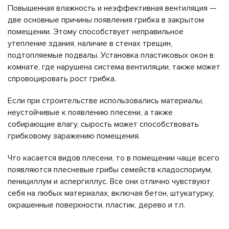
Повышенная влажность и неэффективная вентиляция —
две основные причины появления грибка в закрытом
помещении. Этому способствует неправильное
утепление здания, наличие в стенах трещин,
подтопляемые подвалы. Установка пластиковых окон в
комнате, где нарушена система вентиляции, также может
спровоцировать рост грибка.
Если при строительстве использовались материалы,
неустойчивые к появлению плесени, а также
собирающие влагу, сырость может способствовать
грибковому заражению помещения.
Что касается видов плесени, то в помещении чаще всего
появляются плесневые грибы семейств кладоспориум,
пенициллум и аспергиллус. Все они отлично чувствуют
себя на любых материалах, включая бетон, штукатурку,
окрашенные поверхности, пластик, дерево и т.п.