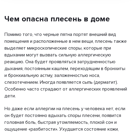
Чем опасна плесень в доме
Помимо того, что черные пятна портят внешний вид
помещения и расположенные в нем вещи, плесень также
выделяет микроскопические споры, которые при
вдыхании могут вызвать сильную аллергическую
реакцию. Она будет проявляться затрудненностью
дыхания, постоянным кашлем, переходящим в бронхиты
и бронхиальную астму, заложенностью носа,
слезотечением. Иногда появляется сыпь (дерматит).
Особенно часто страдают от аллергических проявлений
дети.
Но даже если аллергии на плесень у человека нет, если
он будет постоянно вдыхать споры плесени, появится
головная боль, быстрая утомляемость, плохой сон и
ощущение «разбитости». Ухудшится состояние кожи,