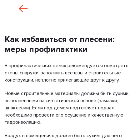
Как избавиться от плесени:
меры профилактики
В профилактических целях рекомендуется осмотреть
стены снаружи, заполнить все швы и строительные
конструкции, неплотно прилегающие друг к другу.
Новые строительные материалы должны быть сухими,
выполненными на синтетической основе (замазки,
шпаклевки). Если под домом подтопляет подвал,
необходимо провести его осушение и качественную
гидроизоляцию.
Воздух в помещениях должен быть сухим, для чего