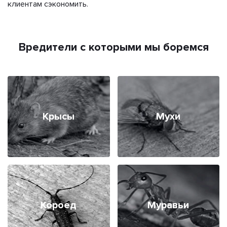
клиентам сэкономить.
Вредители с которыми мы боремся
Крысы
Мухи
Короед
Муравьи