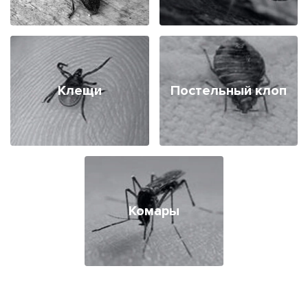
Клещи
Постельный клоп
Комары