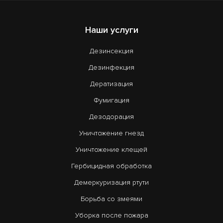
Наши услуги
Дезинсекция
Дезинфекция
Дератизация
Фумигация
Дезодорация
Уничтожение гнезд
Уничтожение клещей
Гербицидная обработка
Демеркуризация ртути
Борьба со змеями
Уборка после пожара