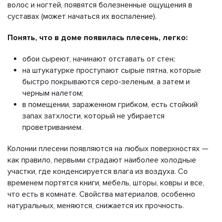
волос и ногтей, появятся болезненные ощущения в
суставах (может начаться их воспаление).
Понять, что в доме появилась плесень, легко:
обои сыреют, начинают отставать от стен;
на штукатурке проступают сырые пятна, которые
быстро покрываются серо-зеленым, а затем и
черным налетом;
в помещении, зараженном грибком, есть стойкий
запах затхлости, который не убирается
проветриванием.
Колонии плесени появляются на любых поверхностях —
как правило, первыми страдают наиболее холодные
участки, где конденсируется влага из воздуха. Со
временем портятся книги, мебель, шторы, ковры и все,
что есть в комнате. Свойства материалов, особенно
натуральных, меняются, снижается их прочность.